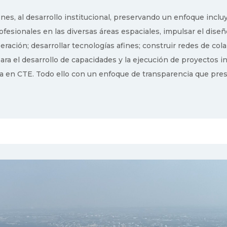
ines, al desarrollo institucional, preservando un enfoque incl
ofesionales en las diversas áreas espaciales, impulsar el dise
eración; desarrollar tecnologías afines; construir redes de co
ara el desarrollo de capacidades y la ejecución de proyectos
a en CTE. Todo ello con un enfoque de transparencia que prese