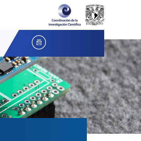
peu@astro.unam.mx