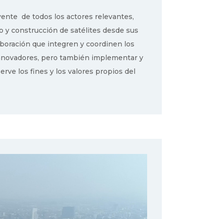
uyente de todos los actores relevantes,
ño y construcción de satélites desde sus
laboración que integren y coordinen los
 innovadores, pero también implementar y
rve los fines y los valores propios del