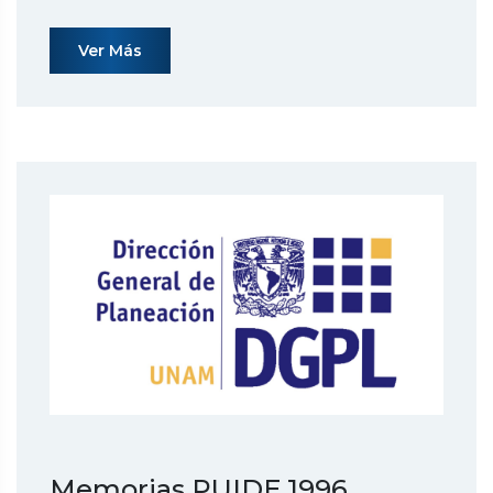
Ver Más
Memorias PUIDE 1996