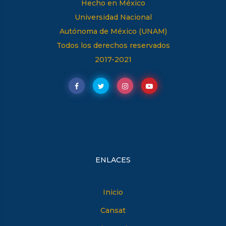
Hecho en México
Universidad Nacional
Autónoma de México (UNAM)
Todos los derechos reservados
2017-2021
/peu.unam
/peu_unam
/peu.unam
PEU
ENLACES
Inicio
Cansat