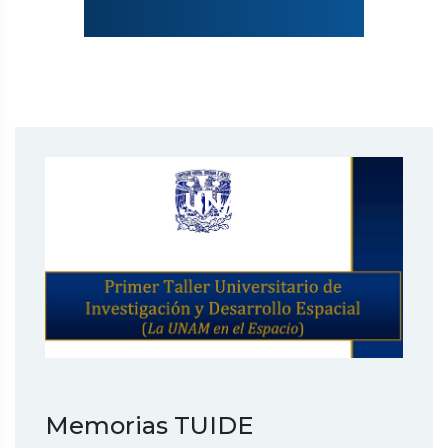
Programa Espacial
UNAM
Memorias TUIDE